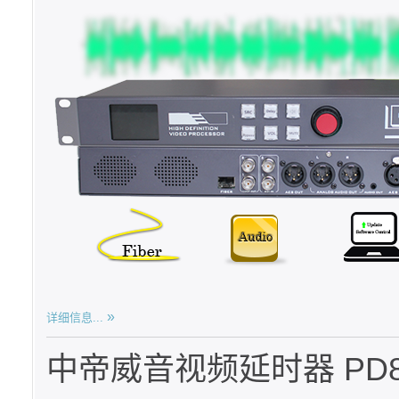
详细信息...
中帝威音视频延时器 PD86