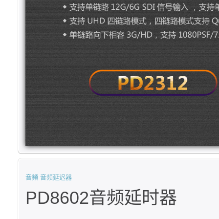
音频
音频延迟器
PD8602音频延时器