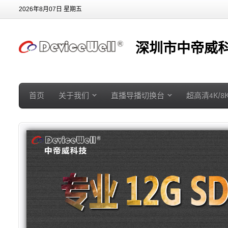
2026年8月07日 星期五
深圳市中帝威科
首页
关于我们
直播导播切换台
超高清4K/8