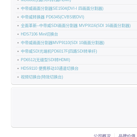
中帝威画面分割器SE1504(DVI-I 四画面分割器)
中帝威转换器 PD6345(CVBS转DVI)
全面革新--中帝威SDI画面分割器 MVP9116(SDI 16画面分割器)
HDS7106 Mini切换台
中帝威画面分割器MVP9110(SDI 10画面分割器)
中帝威SDI光端机PD6017F(四路SDI转单纤)
PD6512(无缝型SDI转HDMI)
HDS9110 便携移动10通道切换台
视频切换台(特效切换台)
公司概况
品牌价值