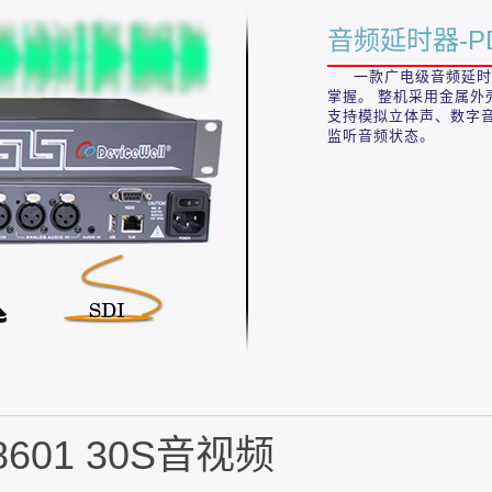
音频延时器-PD
一款广电级音频延时器
掌握。 整机采用金属外壳
支持模拟立体声、数字
监听音频状态。
01 30S音视频