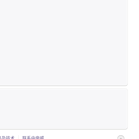
品及技术
联系中帝威