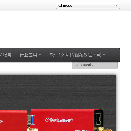
Chinese
EM服务
行业应用
软件/说明书/视频教程下载